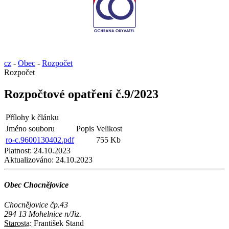
cz
-
Obec
-
Rozpočet
Rozpočet
Rozpočtové opatření č.9/2023
Přílohy k článku
Jméno souboru
Popis
Velikost
ro-c.9600130402.pdf
755 Kb
Platnost:
24.10.2023
Aktualizováno:
24.10.2023
Obec Chocnějovice
Chocnějovice čp.43
294 13 Mohelnice n/Jiz.
Starosta:
František Stand