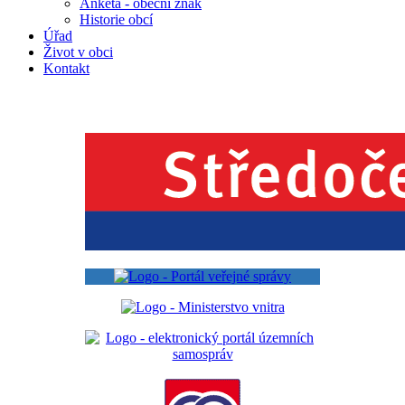
Anketa - obecní znak
Historie obcí
Úřad
Život v obci
Kontakt