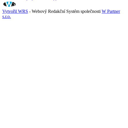
Vytvořil WRS
- Webový Redakční Systém společnosti
W Partner
s.r.o.