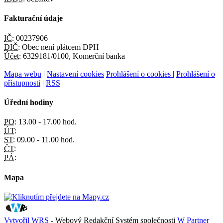
Fakturační údaje
IČ:
00237906
DIČ:
Obec není plátcem DPH
Účet:
6329181/0100, Komerční banka
Mapa webu
|
Nastavení cookies
Prohlášení o cookies
|
Prohlášení o
přístupnosti
|
RSS
Úřední hodiny
PO:
13.00 - 17.00 hod.
ÚT:
ST:
09.00 - 11.00 hod.
ČT:
PÁ:
Mapa
Vytvořil WRS
- Webový Redakční Systém společnosti
W Partner