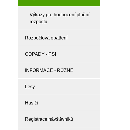
Výkazy pro hodnocení plnění
rozpočtu
Rozpočtová opatření
ODPADY - PSI
INFORMACE - RŮZNÉ
Lesy
Hasiči
Registrace návštěvníků