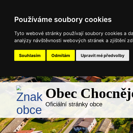
Používáme soubory cookies
Tyto webové stránky používají soubory cookies a dal
analýzy návštěvnosti webových stránek a zjištění zd
Souhlasím
Odmítám
Upravit mé předvolby
Obec Chocněj
Oficiální stránky obce