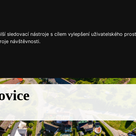
ší sledovací nástroje s cílem vylepšení uživatelského pro
roje návštěvnosti.
ovice