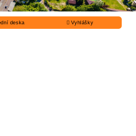
ední deska
Vyhlášky
KONTAKT