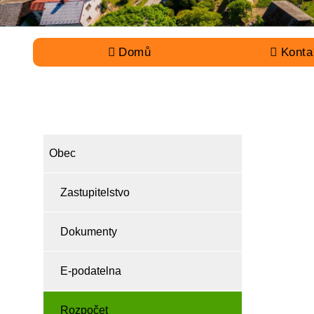
Domů
Konta
OBEC
Obec
Zastupitelstvo
Dokumenty
E-podatelna
Rozpočet