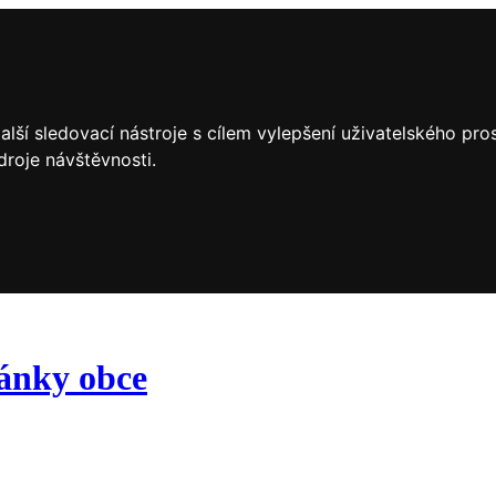
lší sledovací nástroje s cílem vylepšení uživatelského pr
droje návštěvnosti.
ránky obce