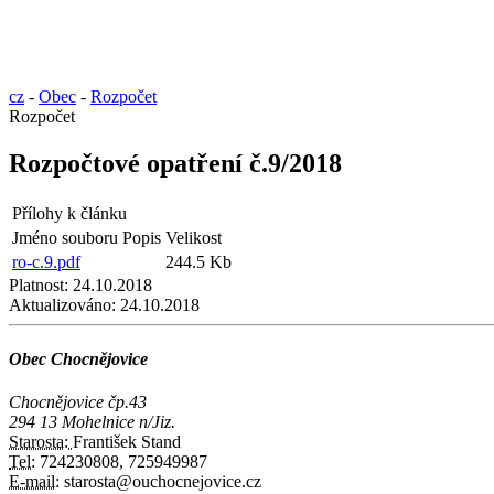
cz
-
Obec
-
Rozpočet
Rozpočet
Rozpočtové opatření č.9/2018
Přílohy k článku
Jméno souboru
Popis
Velikost
ro-c.9.pdf
244.5 Kb
Platnost:
24.10.2018
Aktualizováno:
24.10.2018
Obec Chocnějovice
Chocnějovice čp.43
294 13 Mohelnice n/Jiz.
Starosta:
František Stand
Tel:
724230808, 725949987
E-mail:
starosta@ouchocnejovice.cz