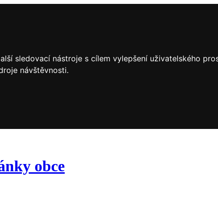
lší sledovací nástroje s cílem vylepšení uživatelského pr
droje návštěvnosti.
ránky obce