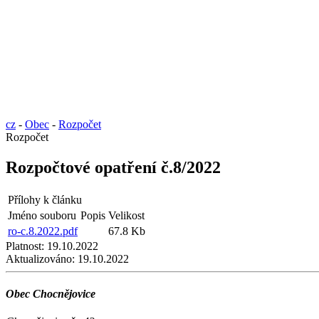
cz
-
Obec
-
Rozpočet
Rozpočet
Rozpočtové opatření č.8/2022
Přílohy k článku
Jméno souboru
Popis
Velikost
ro-c.8.2022.pdf
67.8 Kb
Platnost:
19.10.2022
Aktualizováno:
19.10.2022
Obec Chocnějovice