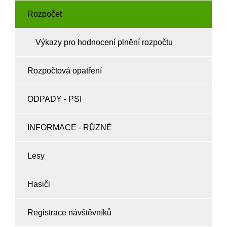
Rozpočet
Výkazy pro hodnocení plnění rozpočtu
Rozpočtová opatření
ODPADY - PSI
INFORMACE - RŮZNÉ
Lesy
Hasiči
Registrace návštěvníků