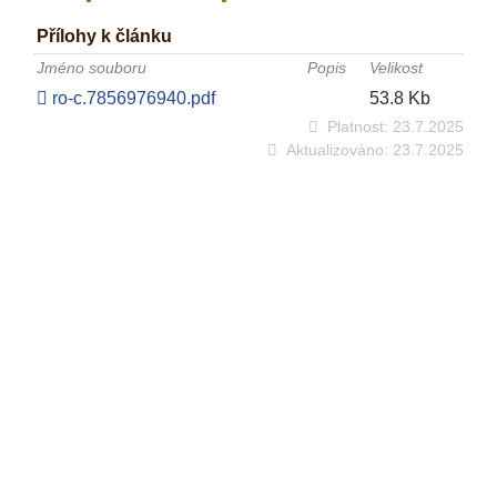
Přílohy k článku
Jméno souboru
Popis
Velikost
ro-c.7856976940.pdf
53.8 Kb
Platnost:
23.7.2025
Aktualizováno:
23.7.2025