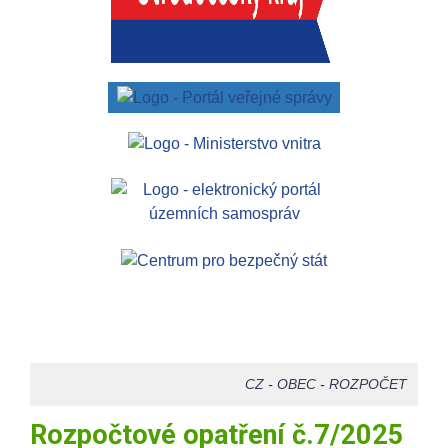
CZ
-
OBEC
-
ROZPOČET
Rozpočtové opatření č.7/2025