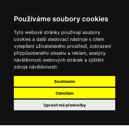
Používáme soubory cookies
Tyto webové stránky používají soubory
cookies a další sledovací nástroje s cílem
vylepšení uživatelského prostředí, zobrazení
přizpůsobeného obsahu a reklam, analýzy
návštěvnosti webových stránek a zjištění
zdroje návštěvnosti.
Souhlasím
Odmítám
Upravit mé předvolby