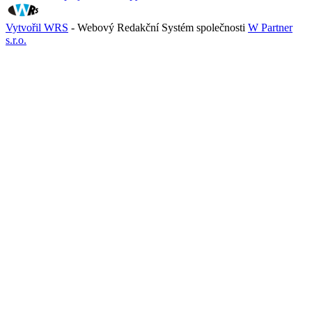
Vytvořil WRS
- Webový Redakční Systém společnosti
W Partner
s.r.o.