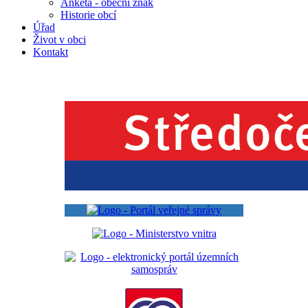
Anketa - obecní znak
Historie obcí
Úřad
Život v obci
Kontakt