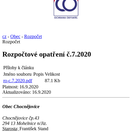
cz
-
Obec
-
Rozpočet
Rozpočet
Rozpočtové opatření č.7.2020
Přílohy k článku
Jméno souboru
Popis
Velikost
ro-c.7.2020.pdf
87.1 Kb
Platnost:
16.9.2020
Aktualizováno:
16.9.2020
Obec Chocnějovice
Chocnějovice čp.43
294 13 Mohelnice n/Jiz.
Starosta:
František Stand