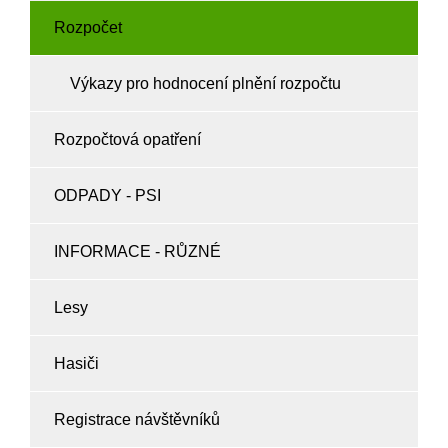
Rozpočet
Výkazy pro hodnocení plnění rozpočtu
Rozpočtová opatření
ODPADY - PSI
INFORMACE - RŮZNÉ
Lesy
Hasiči
Registrace návštěvníků