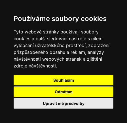
Používáme soubory cookies
Tyto webové stránky používají soubory
cookies a další sledovací nástroje s cílem
vylepšení uživatelského prostředí, zobrazení
přizpůsobeného obsahu a reklam, analýzy
návštěvnosti webových stránek a zjištění
zdroje návštěvnosti.
Souhlasím
Odmítám
Upravit mé předvolby