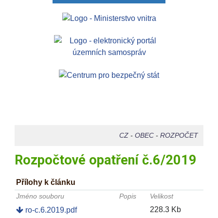
CZ
-
OBEC
-
ROZPOČET
Rozpočtové opatření č.6/2019
Přílohy k článku
Jméno souboru
Popis
Velikost
228.3 Kb
ro-c.6.2019.pdf