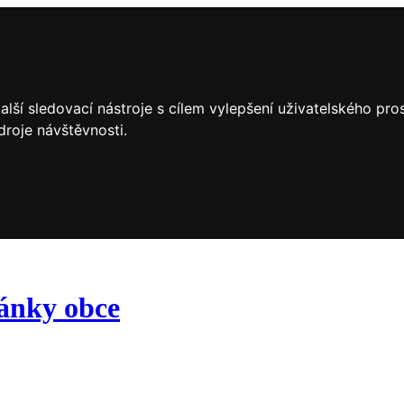
lší sledovací nástroje s cílem vylepšení uživatelského pr
droje návštěvnosti.
ránky obce