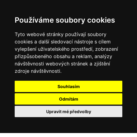
Používáme soubory cookies
Tyto webové stránky používají soubory
cookies a další sledovací nástroje s cílem
vylepšení uživatelského prostředí, zobrazení
přizpůsobeného obsahu a reklam, analýzy
návštěvnosti webových stránek a zjištění
zdroje návštěvnosti.
Souhlasím
Odmítám
Upravit mé předvolby