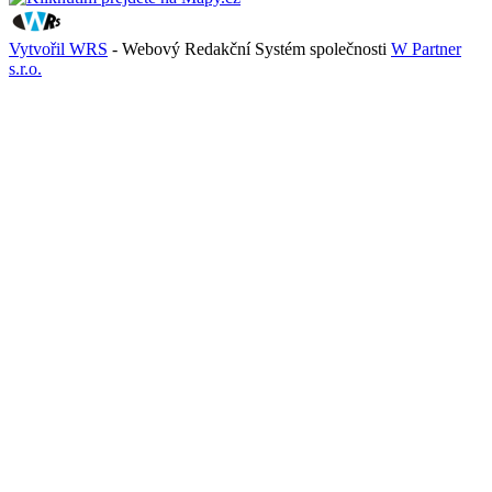
Vytvořil WRS
- Webový Redakční Systém společnosti
W Partner
s.r.o.