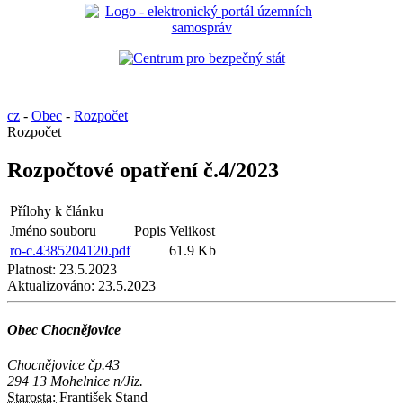
cz
-
Obec
-
Rozpočet
Rozpočet
Rozpočtové opatření č.4/2023
Přílohy k článku
Jméno souboru
Popis
Velikost
ro-c.4385204120.pdf
61.9 Kb
Platnost:
23.5.2023
Aktualizováno:
23.5.2023
Obec Chocnějovice
Chocnějovice čp.43
294 13 Mohelnice n/Jiz.
Starosta:
František Stand