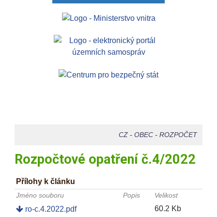
CZ
-
OBEC
-
ROZPOČET
Rozpočtové opatření č.4/2022
Přílohy k článku
Jméno souboru
Popis
Velikost
60.2 Kb
ro-c.4.2022.pdf