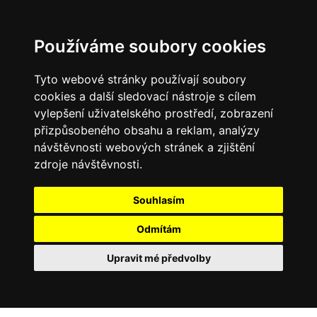
Používáme soubory cookies
Tyto webové stránky používají soubory
cookies a další sledovací nástroje s cílem
vylepšení uživatelského prostředí, zobrazení
přizpůsobeného obsahu a reklam, analýzy
návštěvnosti webových stránek a zjištění
zdroje návštěvnosti.
Souhlasím
Odmítám
Upravit mé předvolby