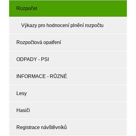
Rozpočet
Výkazy pro hodnocení plnění rozpočtu
Rozpočtová opatření
ODPADY - PSI
INFORMACE - RŮZNÉ
Lesy
Hasiči
Registrace návštěvníků