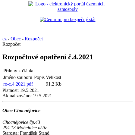
cz
-
Obec
-
Rozpočet
Rozpočet
Rozpočtové opatření č.4.2021
Přílohy k článku
Jméno souboru
Popis
Velikost
ro-c.4.2021.pdf
91.2 Kb
Platnost:
19.5.2021
Aktualizováno:
19.5.2021
Obec Chocnějovice
Chocnějovice čp.43
294 13 Mohelnice n/Jiz.
Starosta:
František Stand