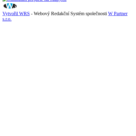
Vytvořil WRS
- Webový Redakční Systém společnosti
W Partner
s.r.o.