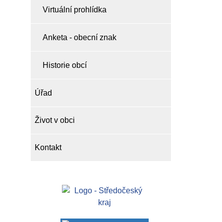
Virtuální prohlídka
Anketa - obecní znak
Historie obcí
Úřad
Život v obci
Kontakt