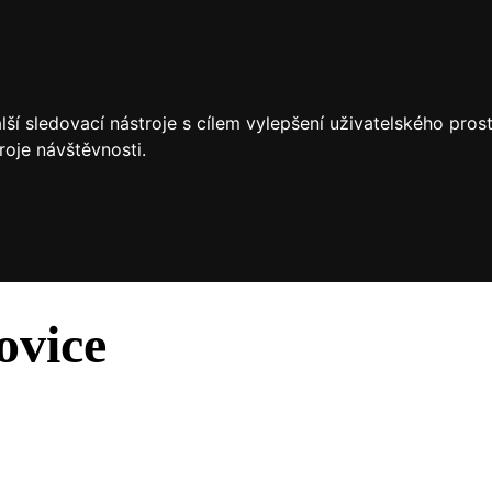
ší sledovací nástroje s cílem vylepšení uživatelského pro
roje návštěvnosti.
ovice