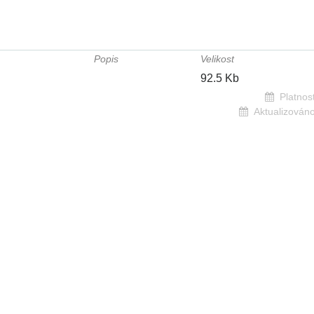
Popis
Velikost
92.5 Kb
Platnost
Aktualizováno