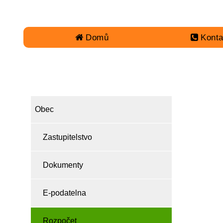
Domů
Konta
OBEC
Obec
Zastupitelstvo
Dokumenty
E-podatelna
Rozpočet