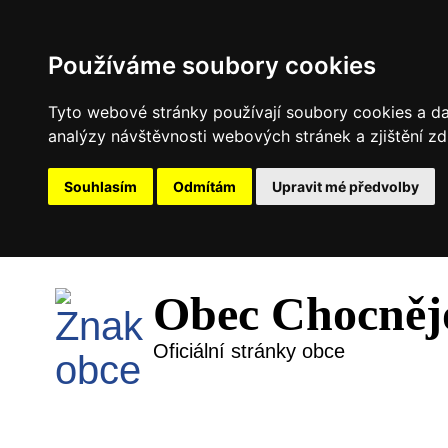
Používáme soubory cookies
Tyto webové stránky používají soubory cookies a dal
analýzy návštěvnosti webových stránek a zjištění zd
Souhlasím
Odmítám
Upravit mé předvolby
Obec Chocněj
Oficiální stránky obce