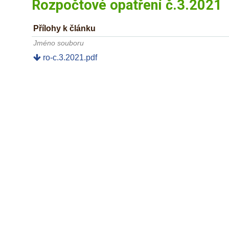
Rozpočtové opatření č.3.2021
Přílohy k článku
Jméno souboru
ro-c.3.2021.pdf