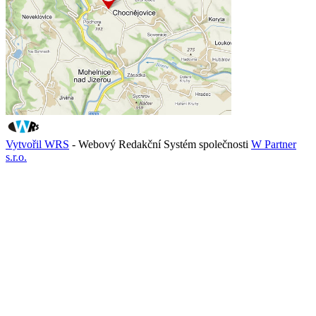
Vytvořil WRS
- Webový Redakční Systém společnosti
W Partner
s.r.o.