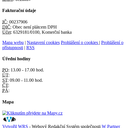
Fakturační údaje
IČ:
00237906
DIČ:
Obec není plátcem DPH
Účet:
6329181/0100, Komerční banka
Mapa webu
|
Nastavení cookies
Prohlášení o cookies
|
Prohlášení o
přístupnosti
|
RSS
Úřední hodiny
PO:
13.00 - 17.00 hod.
ÚT:
ST:
09.00 - 11.00 hod.
ČT:
PÁ:
Mapa
Vytvořil WRS
- Webový Redakční Systém společnosti
W Partner