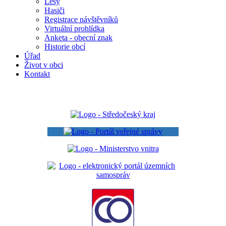
Lesy
Hasiči
Registrace návštěvníků
Virtuální prohlídka
Anketa - obecní znak
Historie obcí
Úřad
Život v obci
Kontakt