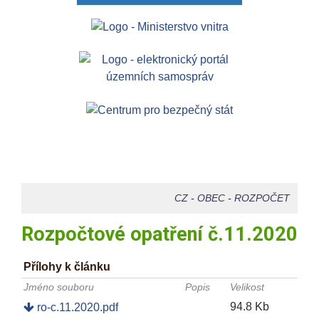
CZ
-
OBEC
-
ROZPOČET
Rozpočtové opatření č.11.2020
Přílohy k článku
Jméno souboru
Popis
Velikost
94.8 Kb
ro-c.11.2020.pdf