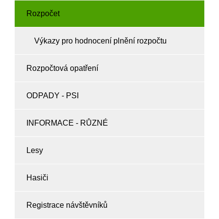
Rozpočet
Výkazy pro hodnocení plnění rozpočtu
Rozpočtová opatření
ODPADY - PSI
INFORMACE - RŮZNÉ
Lesy
Hasiči
Registrace návštěvníků