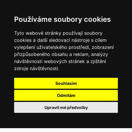
Používáme soubory cookies
Tyto webové stránky používají soubory
cookies a další sledovací nástroje s cílem
vylepšení uživatelského prostředí, zobrazení
přizpůsobeného obsahu a reklam, analýzy
návštěvnosti webových stránek a zjištění
zdroje návštěvnosti.
Souhlasím
Odmítám
Upravit mé předvolby