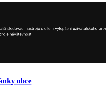
lší sledovací nástroje s cílem vylepšení uživatelského pr
droje návštěvnosti.
ránky obce