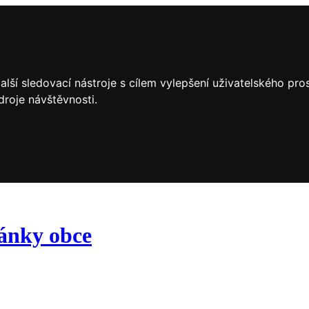
lší sledovací nástroje s cílem vylepšení uživatelského pr
droje návštěvnosti.
ránky obce