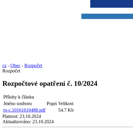
cz
-
Obec
-
Rozpočet
Rozpočet
Rozpočtové opatření č. 10/2024
Přílohy k článku
Jméno souboru
Popis
Velikost
ro-c.10161610488.pdf
54.7 Kb
Platnost:
23.10.2024
Aktualizováno:
23.10.2024