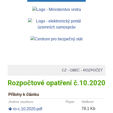
CZ
-
OBEC
-
ROZPOČET
Rozpočtové opatření č.10.2020
Přílohy k článku
Jméno souboru
Popis
Velikost
78.1 Kb
ro-c.10.2020.pdf