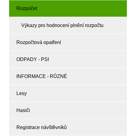
Rozpočet
Výkazy pro hodnocení plnění rozpočtu
Rozpočtová opatření
ODPADY - PSI
INFORMACE - RŮZNÉ
Lesy
Hasiči
Registrace návštěvníků