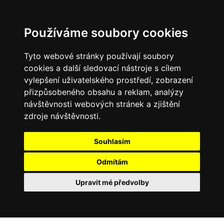
Používáme soubory cookies
Tyto webové stránky používají soubory
cookies a další sledovací nástroje s cílem
vylepšení uživatelského prostředí, zobrazení
přizpůsobeného obsahu a reklam, analýzy
návštěvnosti webových stránek a zjištění
zdroje návštěvnosti.
Souhlasím
Odmítám
Upravit mé předvolby