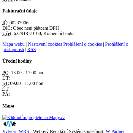
Fakturační údaje
IČ:
00237906
DIČ:
Obec není plátcem DPH
Účet:
6329181/0100, Komerční banka
Mapa webu
|
Nastavení cookies
Prohlášení o cookies
|
Prohlášení o
přístupnosti
|
RSS
Úřední hodiny
PO:
13.00 - 17.00 hod.
ÚT:
ST:
09.00 - 11.00 hod.
ČT:
PÁ:
Mapa
Vytvořil WRS
- Webový Redakční Systém společnosti
W Partner