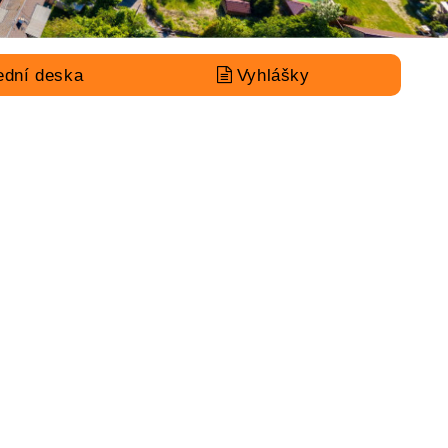
ední deska
Vyhlášky
KONTAKT