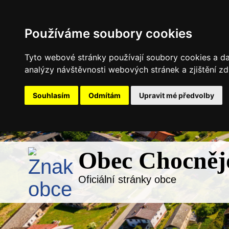
Používáme soubory cookies
Tyto webové stránky používají soubory cookies a dal
analýzy návštěvnosti webových stránek a zjištění zd
Souhlasím
Odmítám
Upravit mé předvolby
Obec Chocněj
Oficiální stránky obce