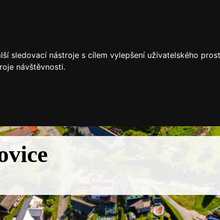
ší sledovací nástroje s cílem vylepšení uživatelského pro
roje návštěvnosti.
ovice