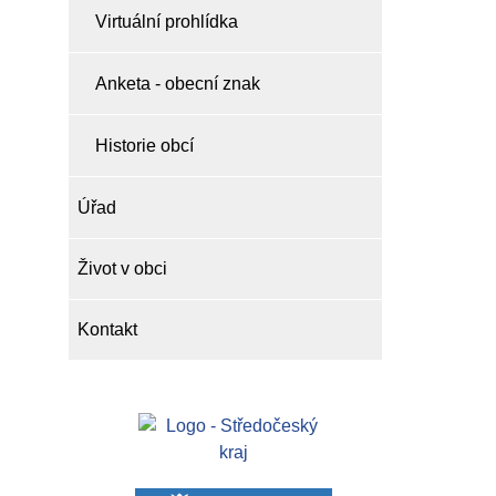
Virtuální prohlídka
Anketa - obecní znak
Historie obcí
Úřad
Život v obci
Kontakt