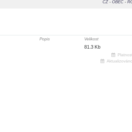
CZ
-
OBEC
-
R
Popis
Velikost
81.3 Kb
Platnost
Aktualizováno