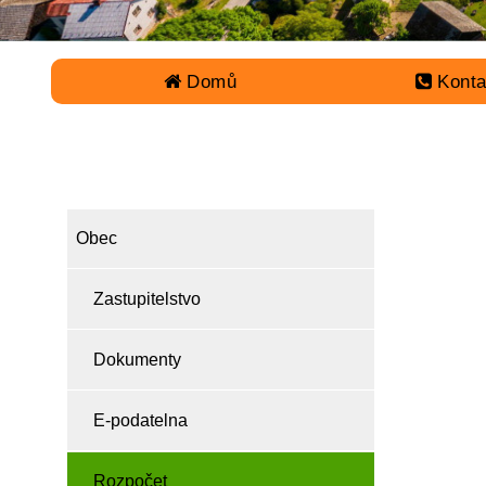
Domů
Konta
OBEC
Obec
Zastupitelstvo
Dokumenty
E-podatelna
Rozpočet