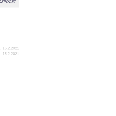
OZPOČET
:
15.2.2021
:
15.2.2021