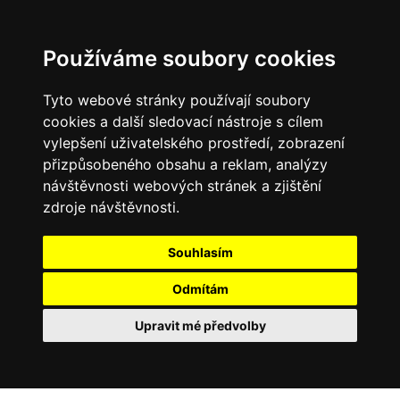
Používáme soubory cookies
Tyto webové stránky používají soubory
cookies a další sledovací nástroje s cílem
vylepšení uživatelského prostředí, zobrazení
přizpůsobeného obsahu a reklam, analýzy
návštěvnosti webových stránek a zjištění
zdroje návštěvnosti.
Souhlasím
Odmítám
Upravit mé předvolby