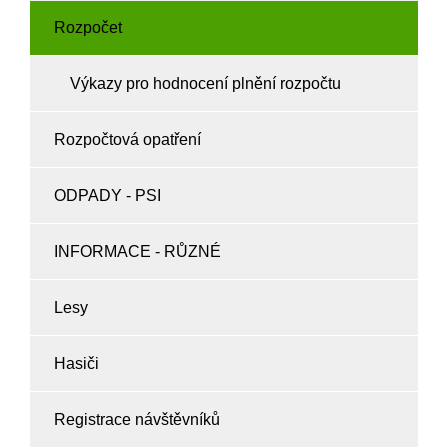
Rozpočet
Výkazy pro hodnocení plnění rozpočtu
Rozpočtová opatření
ODPADY - PSI
INFORMACE - RŮZNÉ
Lesy
Hasiči
Registrace návštěvníků