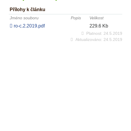
Přílohy k článku
Jméno souboru
Popis
Velikost
ro-c.2.2019.pdf
229.6 Kb
Platnost:
24.5.2019
Aktualizováno:
24.5.2019