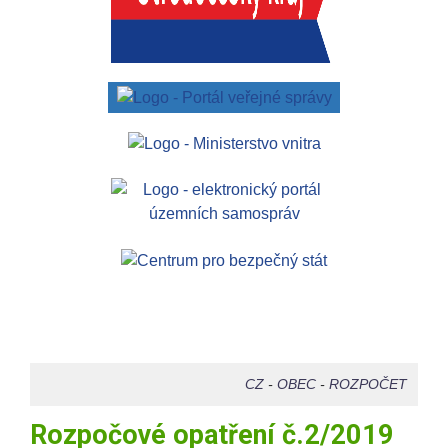
CZ
-
OBEC
-
ROZPOČET
Rozpočové opatření č.2/2019