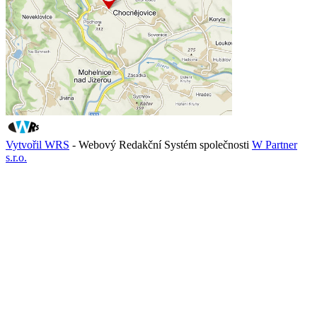
Vytvořil WRS
- Webový Redakční Systém společnosti
W Partner
s.r.o.