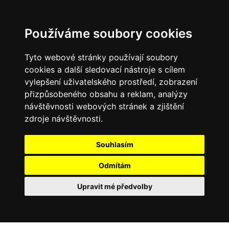
Používáme soubory cookies
Tyto webové stránky používají soubory
cookies a další sledovací nástroje s cílem
vylepšení uživatelského prostředí, zobrazení
přizpůsobeného obsahu a reklam, analýzy
návštěvnosti webových stránek a zjištění
zdroje návštěvnosti.
Souhlasím
Odmítám
Upravit mé předvolby