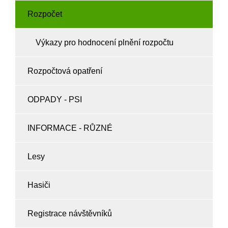
Rozpočet
Výkazy pro hodnocení plnění rozpočtu
Rozpočtová opatření
ODPADY - PSI
INFORMACE - RŮZNÉ
Lesy
Hasiči
Registrace návštěvníků