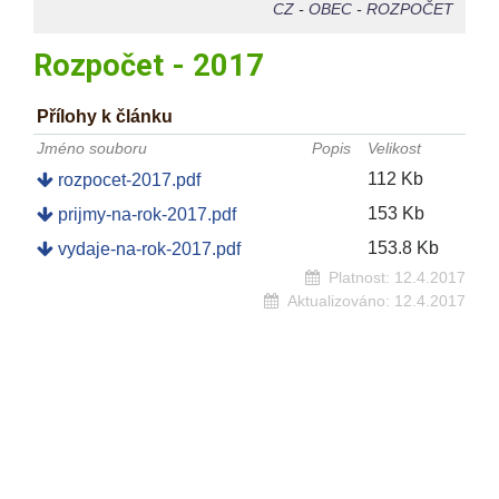
CZ
-
OBEC
-
ROZPOČET
Rozpočet - 2017
Přílohy k článku
Jméno souboru
Popis
Velikost
112 Kb
rozpocet-2017.pdf
153 Kb
prijmy-na-rok-2017.pdf
153.8 Kb
vydaje-na-rok-2017.pdf
Platnost:
12.4.2017
Aktualizováno:
12.4.2017