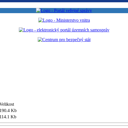
Velikost
190.4 Kb
114.1 Kb