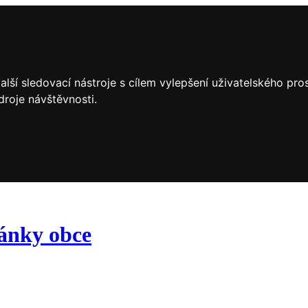
lší sledovací nástroje s cílem vylepšení uživatelského pr
droje návštěvnosti.
ránky obce