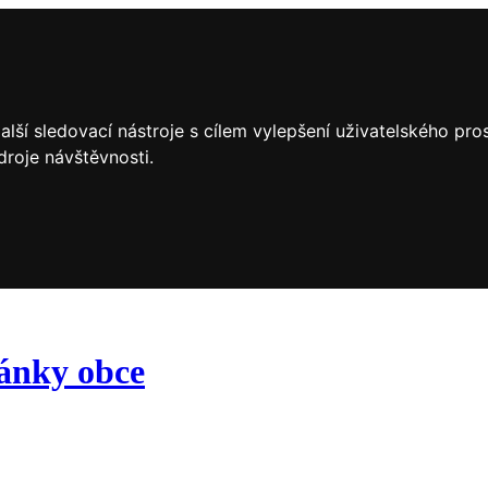
lší sledovací nástroje s cílem vylepšení uživatelského pr
droje návštěvnosti.
ránky obce