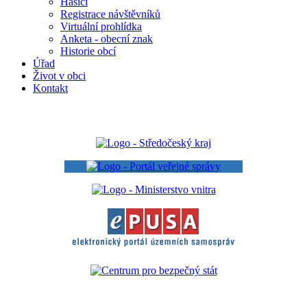
Hasiči
Registrace návštěvníků
Virtuální prohlídka
Anketa - obecní znak
Historie obcí
Úřad
Život v obci
Kontakt