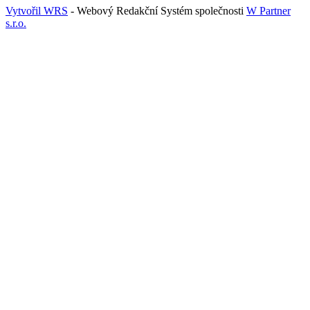
Vytvořil WRS
- Webový Redakční Systém společnosti
W Partner
s.r.o.