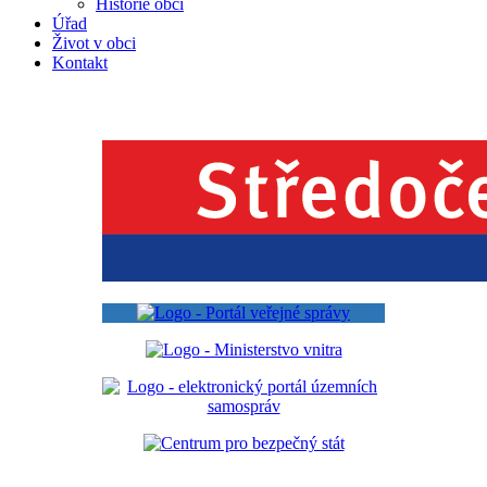
Historie obcí
Úřad
Život v obci
Kontakt