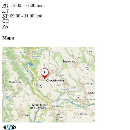
PO:
13.00 - 17.00 hod.
ÚT:
ST:
09.00 - 11.00 hod.
ČT:
PÁ:
Mapa