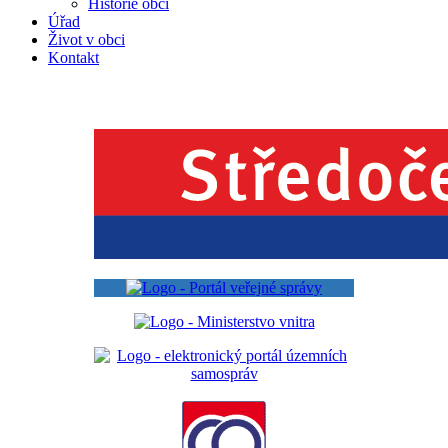
Historie obcí
Úřad
Život v obci
Kontakt