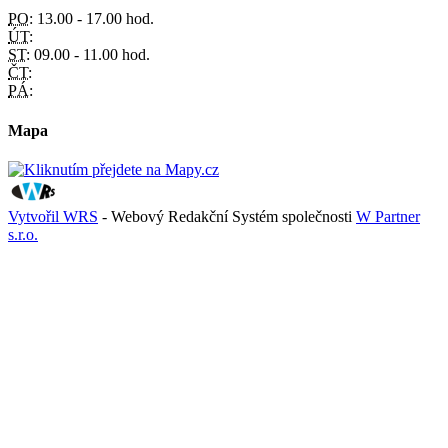
PO:
13.00 - 17.00 hod.
ÚT:
ST:
09.00 - 11.00 hod.
ČT:
PÁ:
Mapa
Vytvořil WRS
- Webový Redakční Systém společnosti
W Partner
s.r.o.