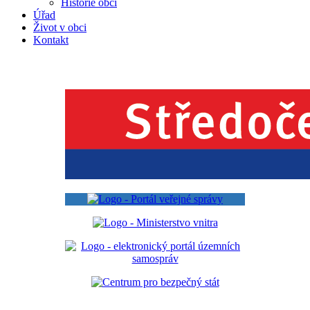
Historie obcí
Úřad
Život v obci
Kontakt