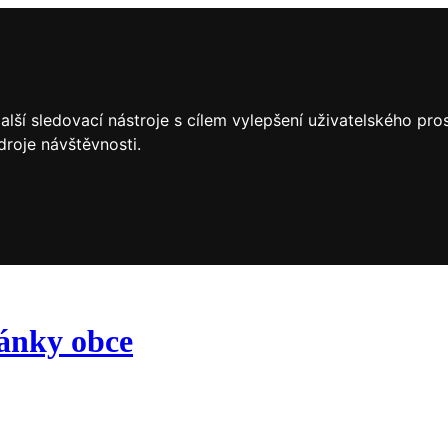
lší sledovací nástroje s cílem vylepšení uživatelského pr
droje návštěvnosti.
ránky obce