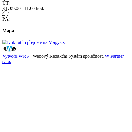
ÚT:
ST:
09.00 - 11.00 hod.
ČT:
PÁ:
Mapa
Vytvořil WRS
- Webový Redakční Systém společnosti
W Partner
s.r.o.