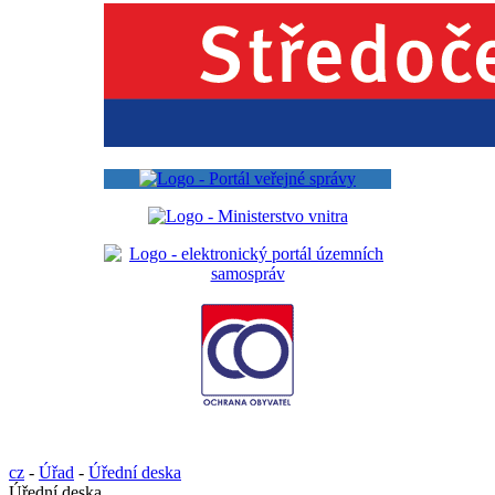
cz
-
Úřad
-
Úřední deska
Úřední deska