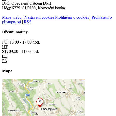
DIČ:
Obec není plátcem DPH
Účet:
6329181/0100, Komerční banka
Mapa webu
|
Nastavení cookies
Prohlášení o cookies
|
Prohlášení o
přístupnosti
|
RSS
Úřední hodiny
PO:
13.00 - 17.00 hod.
ÚT:
ST:
09.00 - 11.00 hod.
ČT:
PÁ:
Mapa