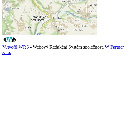
Vytvořil WRS
- Webový Redakční Systém společnosti
W Partner
s.r.o.