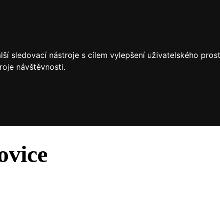
ší sledovací nástroje s cílem vylepšení uživatelského pro
roje návštěvnosti.
ovice