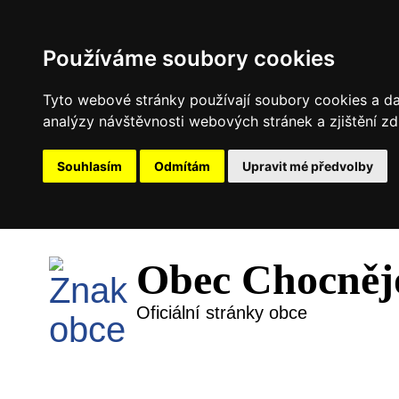
Používáme soubory cookies
Tyto webové stránky používají soubory cookies a dal
analýzy návštěvnosti webových stránek a zjištění zd
Souhlasím
Odmítám
Upravit mé předvolby
Obec Chocněj
Oficiální stránky obce