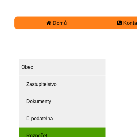
Domů
Konta
OBEC
Obec
Zastupitelstvo
Dokumenty
E-podatelna
Rozpočet