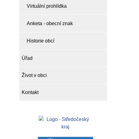
Virtuální prohlídka
Anketa - obecní znak
Historie obcí
Úřad
Život v obci
Kontakt