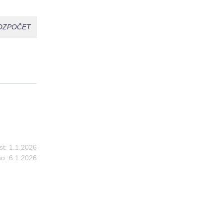
OZPOČET
st:
1.1.2026
no:
6.1.2026